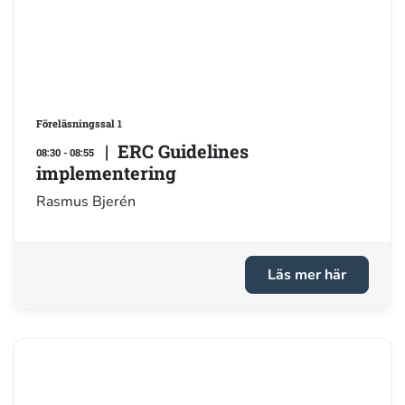
Föreläsningssal 1
| ERC Guidelines
08:30 - 08:55
implementering
Rasmus Bjerén
Läs mer här