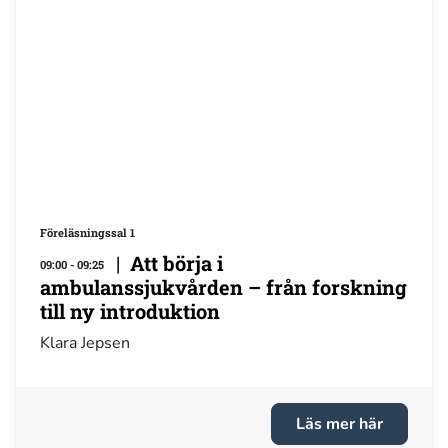
Föreläsningssal 1
|
Att börja i
09:00 - 09:25
ambulanssjukvården – från forskning
till ny introduktion
Klara Jepsen
Läs mer här