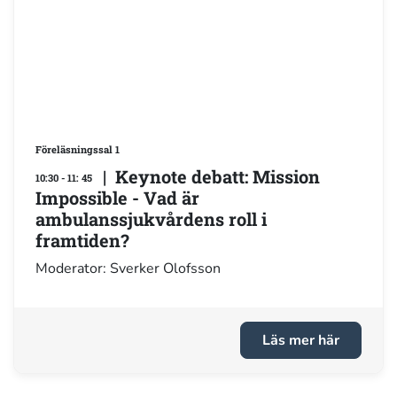
Föreläsningssal 1
| Keynote debatt: Mission
10:30 - 11: 45
Impossible - Vad är
ambulanssjukvårdens roll i
framtiden?
Moderator: Sverker Olofsson
Läs mer här