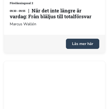
Föreläsningssal 2
| När det inte längre är
09:30 - 09:55
vardag: Från blåljus till totalförsvar
Marcus Wallén
Läs mer här