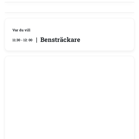
Var du vill
| Bensträckare
11:30 - 12: 00