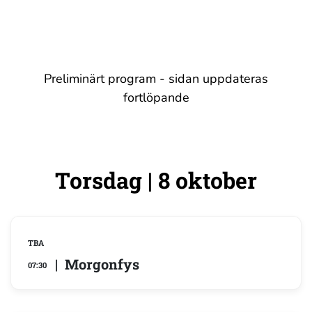
Preliminärt program - sidan uppdateras
fortlöpande
Torsdag
| 8 oktober
TBA
| Morgonfys
07:30