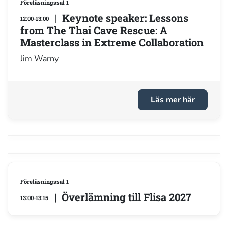
Föreläsningssal 1
| Keynote speaker: Lessons
12:00-13:00
from The Thai Cave Rescue: A
Masterclass in Extreme Collaboration
Jim Warny
Läs mer här
Föreläsningssal 1
| Överlämning till Flisa 2027
13:00-13:15