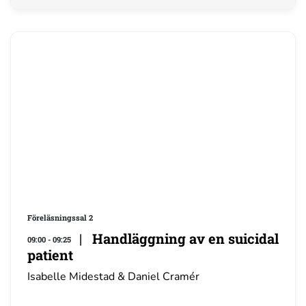
Föreläsningssal 2
|
Handläggning av en suicidal
09:00 - 09:25
patient
Isabelle Midestad & Daniel Cramér