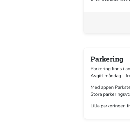
Parkering
Parkering finns i a
Avgift måndag – fr
Med appen Parkster 
Stora parkeringsyt
Lilla parkeringen 