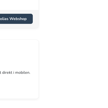
 Nolias Webshop
 direkt i mobilen.