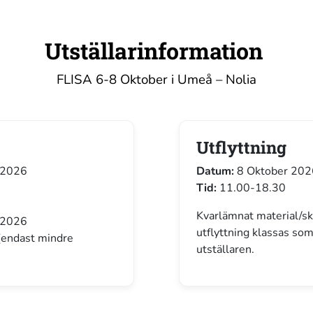
Utställarinformation
FLISA 6-8 Oktober i Umeå – Nolia
Utflyttning
 2026
Datum:
8 Oktober 20
Tid:
11.00-18.30
Kvarlämnat material/sk
 2026
utflyttning klassas som
(endast mindre
utställaren.