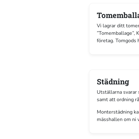
Tomemball
Vi lagrar ditt to
”Tomemballage”, K
företag. Tomgods 
Städning
Utställarna svarar 
samt att ordning r
Monterstädning ka
mässhallen om ni v