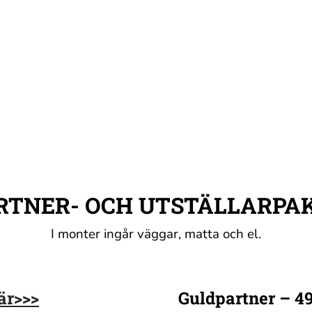
RTNER- OCH UTSTÄLLARPA
I monter ingår väggar, matta och el.
är>>>
Guldpartner – 49